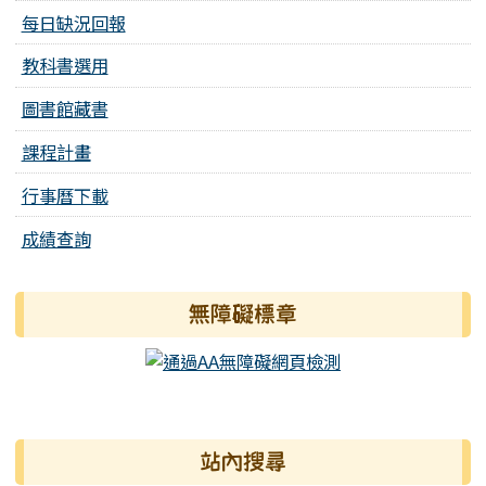
每日缺況回報
教科書選用
圖書館藏書
課程計畫
行事曆下載
成績查詢
無障礙標章
右邊區域內容
站內搜尋