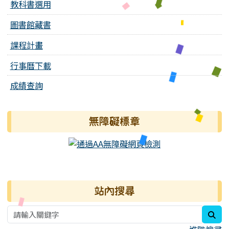
教科書選用
圖書館藏書
課程計畫
行事曆下載
成績查詢
無障礙標章
右邊區域內容
站內搜尋
sea