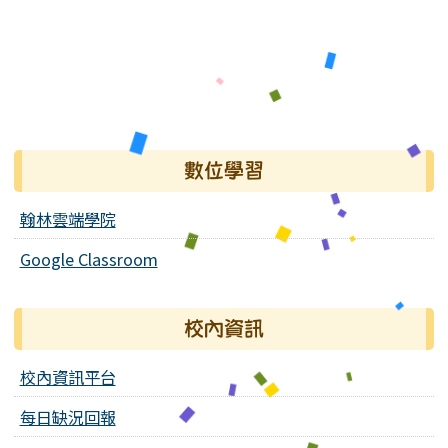
數位學習
翰林雲端學院
Google Classroom
校內資訊
校內資訊平台
每日缺況回報