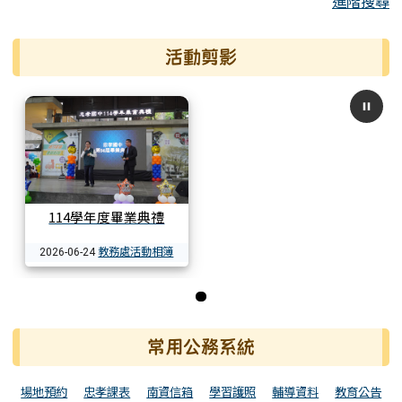
進階搜尋
活動剪影
114學年度畢業典禮
教務處活動相簿
2026-06-24
第 1 張，共 1 張
常用公務系統
場地預約
忠孝課表
南資信箱
學習護照
輔導資料
教育公告