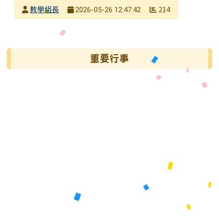
發布者
教學組長
214
2026-05-26 12:47:42
發布日期
瀏覽次數
左邊區域內容
重要行事