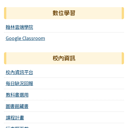
數位學習
翰林雲端學院
Google Classroom
校內資訊
校內資訊平台
每日缺況回報
教科書選用
圖書館藏書
課程計畫