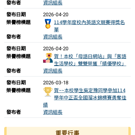
發布者
資訊組長
發布日期
2026-04-20
榮譽榜標題
114學年度校內英語文競賽得獎名
單
發布者
資訊組長
發布日期
2026-04-20
榮譽榜標題
賀！本校「母語日網站」與「客語
生活學校」雙雙榮獲「績優學校」
發布者
資訊組長
發布日期
2026-03-18
榮譽榜標題
賀~~本校學生吳定豫同學參加114
學年中正盃全國溜冰錦標賽勇奪佳
績
發布者
資訊組長
左邊區域內容
重要行事