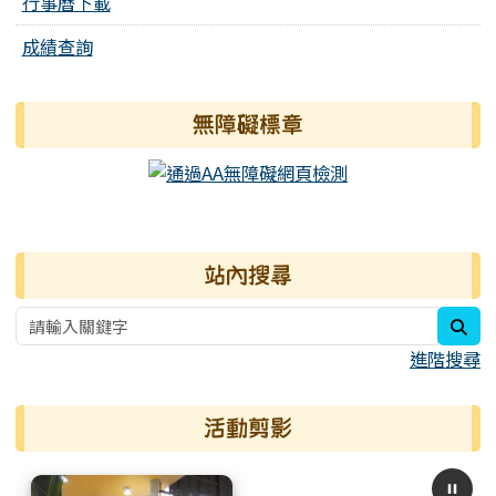
行事曆下載
成績查詢
無障礙標章
右邊區域內容
站內搜尋
sea
進階搜尋
活動剪影