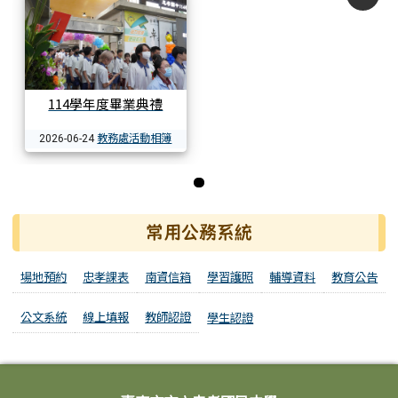
114學年度畢業典禮
教務處活動相簿
2026-06-24
第 1 張，共 1 張
常用公務系統
場地預約
忠孝課表
南資信箱
學習護照
輔導資料
教育公告
公文系統
線上填報
教師認證
學生認證