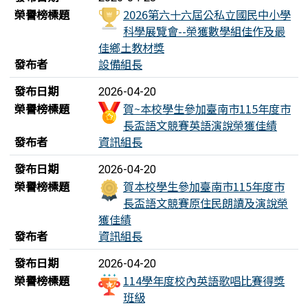
榮譽榜標題
2026第六十六屆公私立國民中小學
科學展覽會--榮獲數學組佳作及最
佳鄉土教材獎
發布者
設備組長
發布日期
2026-04-20
榮譽榜標題
賀~本校學生參加臺南市115年度市
長盃語文競賽英語演說榮獲佳績
發布者
資訊組長
發布日期
2026-04-20
榮譽榜標題
賀本校學生參加臺南市115年度市
長盃語文競賽原住民朗讀及演說榮
獲佳績
發布者
資訊組長
發布日期
2026-04-20
榮譽榜標題
114學年度校內英語歌唱比賽得獎
班級