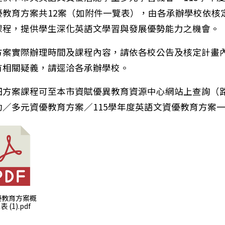
優教育方案共12案（如附件一覽表），由各承辦學校依核
課程，提供學生深化英語文學習與發展優勢能力之機會。
方案實際辦理時間及課程內容，請依各校公告及核定計畫
有相關疑義，請逕洽各承辦學校。
細方案課程可至本市資賦優異教育資源中心網站上查詢（
動／多元資優教育方案／115學年度英語文資優教育方案
知:本市115年度國中小區域性多元資優教育方案訊息，
資優教育方案概
 (1).pdf