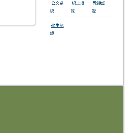
公文系
線上填
教師認
統
報
證
學生認
證