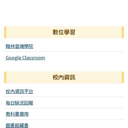
數位學習
翰林雲端學院
Google Classroom
校內資訊
校內資訊平台
每日缺況回報
教科書選用
圖書館藏書