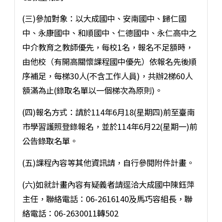
(三)參加對象：以大成國中、安南國中、歸仁國
中、永康國中、和順國中、仁德國中、永仁高中之
中介教育之教師優先，每校1名，報名不足額時，
由他校（有開高關懷課程國中優先）依報名先後順
序補足，每梯30人(不含工作人員)，共辦2梯60人
額滿為止(錄取名單以一個梯次為原則)。
(四)報名方式：請於114年6月18(星期四)前至臺南
市學習護照登錄報名，並於114年6月22(星期一)前
公告錄取名單。
(五)課程內容等其他資訊請，自行參閱附件計畫。
(六)如就計畫內容有疑義者請逕洽大成國中陳鈺萍
主任，聯絡電話：06-2616140及馬巧容組長，聯
絡電話：06-2630011轉502