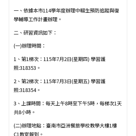
一、依據本市114學年度辦理中輟生預防追蹤與復
學輔導工作計畫辦理。
二、研習資訊如下：
(一)辦理時間：
1、第1梯次：115年7月2日(星期四) 學習護
照:318353。
2、第2梯次：115年7月3日(星期五) 學習護
照:318354。
3、上課時間：每天上午8時至下午5時，每梯次1天
共8小時。
(二)辦理地點：臺南市亞洲餐旅學校教學大樓1樓
C1教室報到。