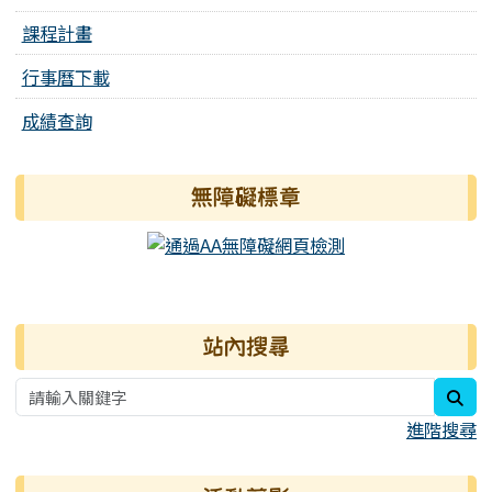
課程計畫
行事曆下載
成績查詢
無障礙標章
右邊區域內容
站內搜尋
sea
進階搜尋