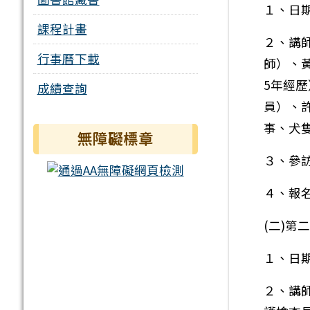
１、日期
課程計畫
２、講
行事曆下載
師）、
5年經
成績查詢
員）、
事、犬
無障礙標章
３、參
４、報
(二)
１、日期
２、講