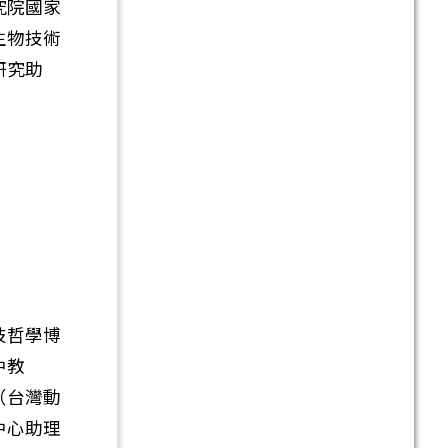
究院國家
生物技術
研究助
技哲學博
中教
（台灣動
中心助理