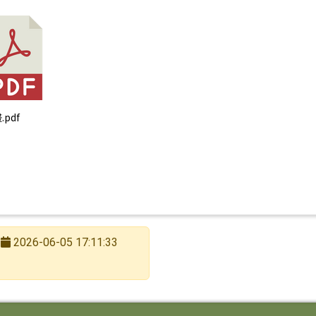
.pdf
2026-06-05 17:11:33