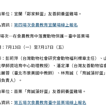
。
訪單位：宜蘭「鄰家鮮蛋」友善飼養蛋雞場。
名資訊：
第四場次食農教育宜蘭場線上報名
第五場次─在食農教育中落實動物保護－臺中苗栗場
：7月13日（一）至7月17日（五）
師：彭莉萍（台灣動物社會研究會動物福利標章主任）、
大學師資培育中心助理教授）、潘定澤（台灣友善動物協
朱麗蓉（臺北市景美國中教師）、林育誠（「育誠藻好蛋
場負責人）。
訪單位：苗栗「育誠藻好蛋」友善飼養蛋雞場。
名資訊：
第五場次食農教育臺中苗栗場線上報名