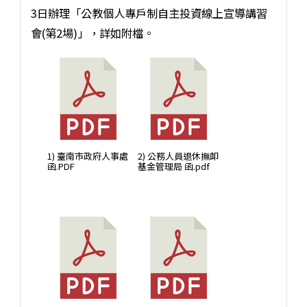
3日辦理「公教個人專戶制自主投資線上宣導講習
會(第2場)」，詳如附檔。
1) 臺南市政府人事處
2) 公務人員退休撫卹
函.PDF
基金管理局 函.pdf