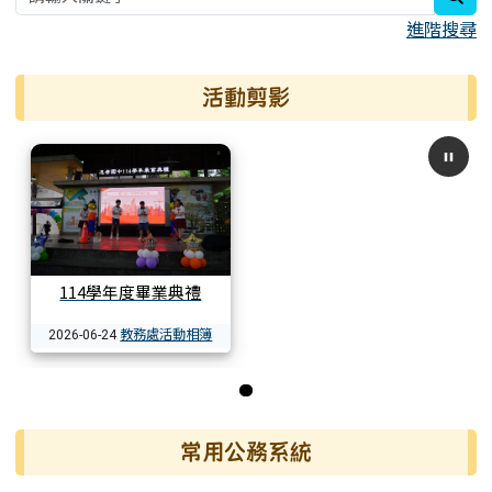
進階搜尋
活動剪影
114學年度畢業典禮
教務處活動相簿
2026-06-24
第 1 張，共 1 張
常用公務系統