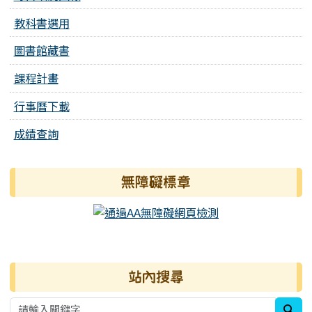
教科書選用
圖書館藏書
課程計畫
行事曆下載
成績查詢
無障礙標章
右邊區域內容
站內搜尋
sea