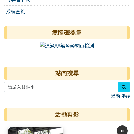
成績查詢
無障礙標章
右邊區域內容
站內搜尋
sea
進階搜尋
活動剪影