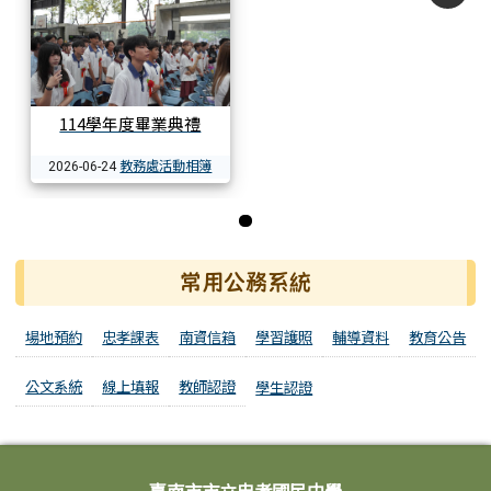
114學年度畢業典禮
教務處活動相簿
2026-06-24
第 1 張，共 1 張
常用公務系統
場地預約
忠孝課表
南資信箱
學習護照
輔導資料
教育公告
公文系統
線上填報
教師認證
學生認證
頁尾區域內容