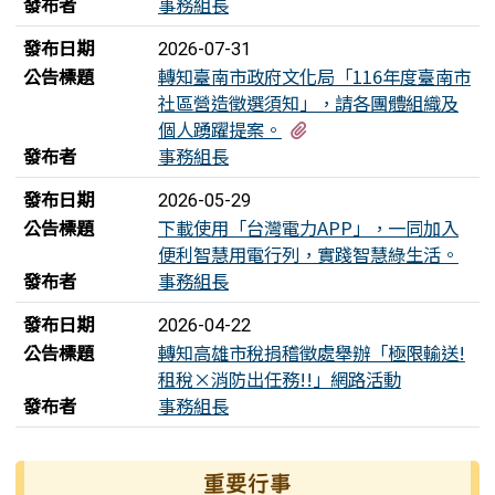
發布者
事務組長
發布日期
2026-07-31
公告標題
轉知臺南市政府文化局「116年度臺南市
社區營造徵選須知」，請各團體組織及
有1個附檔
個人踴躍提案。
發布者
事務組長
發布日期
2026-05-29
公告標題
下載使用「台灣電力APP」，一同加入
便利智慧用電行列，實踐智慧綠生活。
發布者
事務組長
發布日期
2026-04-22
公告標題
轉知高雄市稅捐稽徵處舉辦「極限輸送!
租稅×消防出任務!!」網路活動
發布者
事務組長
左邊區域內容
重要行事