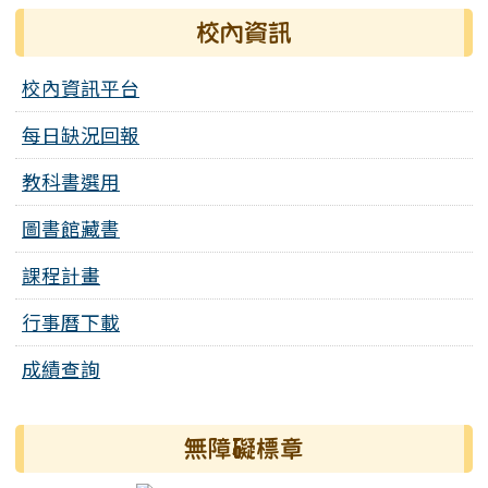
校內資訊
校內資訊平台
每日缺況回報
教科書選用
圖書館藏書
課程計畫
行事曆下載
成績查詢
無障礙標章