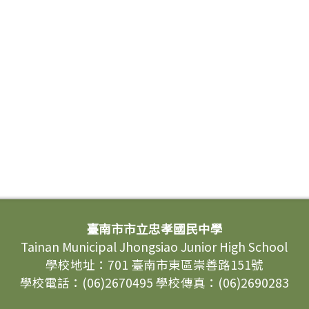
臺南市市立忠孝國民中學
Tainan Municipal Jhongsiao Junior High School
學校地址：701 臺南市東區崇善路151號
學校電話：(06)2670495 學校傳真：(06)2690283