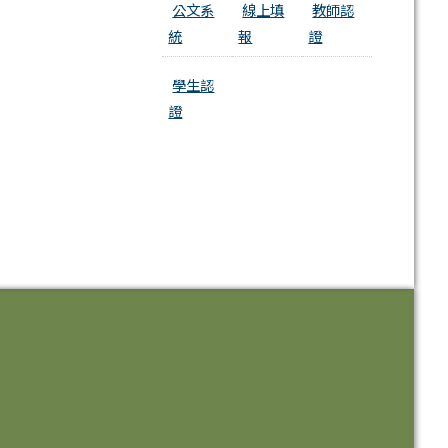
公文系
線上填
教師認
統
報
證
學生認
證