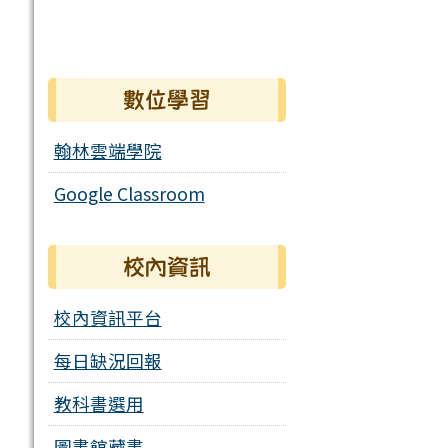
數位學習
翰林雲端學院
Google Classroom
校內資訊
校內資訊平台
每日缺況回報
教科書選用
圖書館藏書