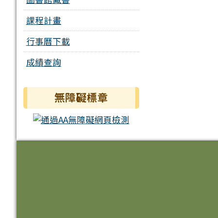
課程計畫
行事曆下載
成績查詢
無障礙標章
頁尾區域內容