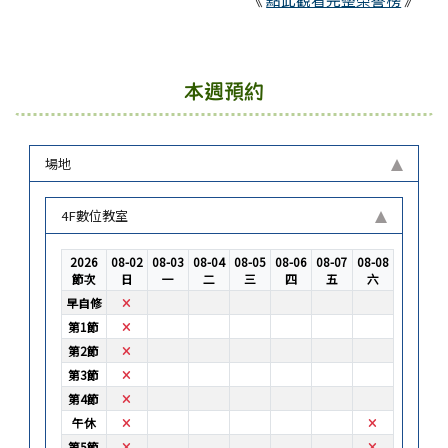
本週預約
場地
4F數位教室
2026
08-02
08-03
08-04
08-05
08-06
08-07
08-08
節次
日
一
二
三
四
五
六
不可預約
早自修
不可預約
第1節
不可預約
第2節
不可預約
第3節
不可預約
第4節
不可預約
不可預約
午休
不可預約
不可預約
第5節