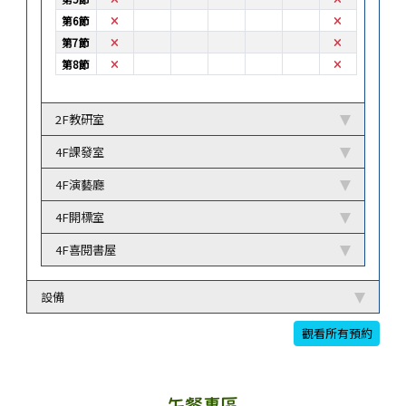
不可預約
不可預約
第6節
不可預約
不可預約
第7節
不可預約
不可預約
第8節
2F教研室
4F課發室
4F演藝廳
4F開標室
4F喜閱書屋
設備
觀看所有預約
午餐專區