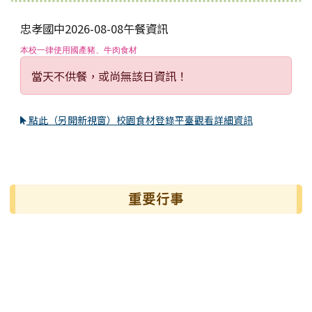
忠孝國中2026-08-08午餐資訊
本校一律使用國產豬、牛肉食材
當天不供餐，或尚無該日資訊！
點此（另開新視窗）校園食材登錄平臺觀看詳細資訊
左邊區域內容
重要行事