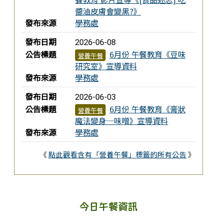
醬油皮膚會變黑?》
發布來源
學務處
發布日期
2026-06-08
公告標題
6月份 午餐教育《豆味
營養午餐
研究室》宣導資料
發布來源
學務處
發布日期
2026-06-03
公告標題
6月份 午餐教育《膏狀
營養午餐
魔法變身─味噌》宣導資料
發布來源
學務處
《
點此觀看含有「營養午餐」標籤的所有公告
》
今日午餐資訊