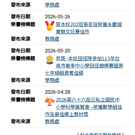
發布來源
學務處
發布日期
2026-05-26
榮譽榜標題
賀本校202班張茗瑄榮獲永慶誠
實徵文比賽佳作
發布來源
教務處
發布日期
2026-05-20
榮譽榜標題
恭賀~本校田徑隊參加115年台
南市春季中小學田徑錦標賽國男
七年級組勇奪佳績
發布來源
學務處
發布日期
2026-04-28
榮譽榜標題
2026第六十六屆公私立國民中
小學科學展覽會--榮獲數學組佳
作及最佳鄉土教材獎
發布來源
教務處
《
點此觀看完整榮譽榜
》